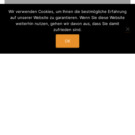
Wir verwenden Cookies, um Ihnen die bestmögliche Erfahrung
auf unserer Website zu garantieren. Wenn Sie diese Website
weiterhin nutzen, gehen wir davon aus, dass Sie damit
Jetzt Termin buchen!
zufrieden sind.
OK