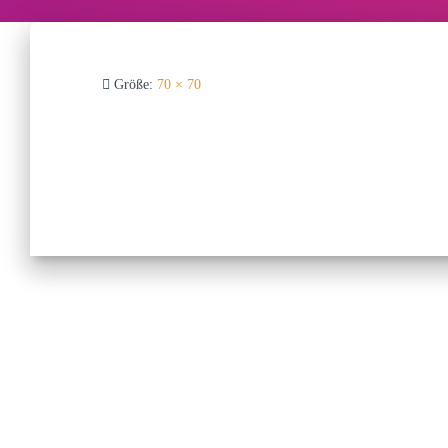
Größe:
70 × 70